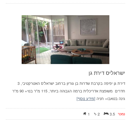
ישראליס דירת גן
דירת גן יפיפה בקרבת שדרות בן גוריון ברחוב ישראל'ס האטרקטיבי, 3
חדרים משופצת אדריכלית ברמה הגבוהה ביותר, 115 מ"ר בנוי+ 90 מ"ר
גינה בטאבו+ חניה
[מידע נוסף]
נמכר
3.5
2
1