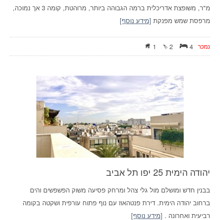
מ"ר, משופצת אדריכלית ברמה הגבוהה ביותר, מרוהטת, קומה 3 אך נמוכה,
מרפסת שמש מפנקת
[מידע נוסף]
נמכר
4
2
1
יהודה הימית 25 יפו תל אביב
בבנין חדש ומושלם מול גלי צהל ומרחק פסיעה משוק הפשפשים והים
ברחוב יהודה הימית. דירת פנטהאוז עם נוף פתוח עורפית ושקטה בקומה
רביעית ואחרונה .
[מידע נוסף]