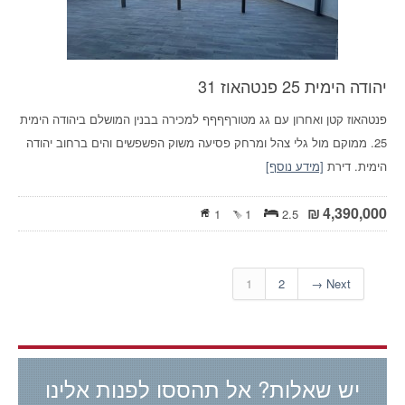
יהודה הימית 25 פנטהאוז 31
פנטהאוז קטן ואחרון עם גג מטורףףףף למכירה בבנין המושלם ביהודה הימית
25. ממוקם מול גלי צהל ומרחק פסיעה משוק הפשפשים והים ברחוב יהודה
הימית. דירת
[מידע נוסף]
₪
4,390,000
1
1
2.5
1
2
Next →
יש שאלות? אל תהססו לפנות אלינו