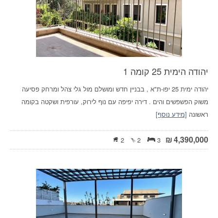
יהודה הימית 25 קומה 1
יהודה ימית 25 יפו-ת"א , בבניין חדש ומושלם מול גלי צהל ומרחק פסיעה
משוק הפשפשים והים . דירה יפיפה עם נוף לירוק, עורפית ושקטה בקומה
ראשונה
[מידע נוסף]
₪
4,390,000
2
2
3