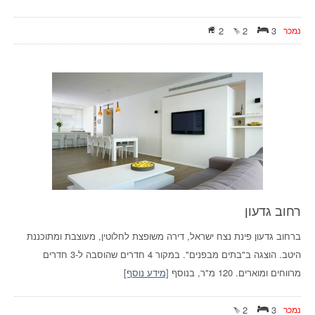
נמכר
3
2
2
רחוב גדעון
ברחוב גדעון פינת נצח ישראל, דירה משופצת לחלוטין, מעוצבת ומתוכננת
היטב. הוצגה ב"בתים מבפנים". במקור 4 חדרים שהוסבה ל-3 חדרים
מרווחים ומוארים. 120 מ"ר, בנוסף
[מידע נוסף]
נמכר
3
2