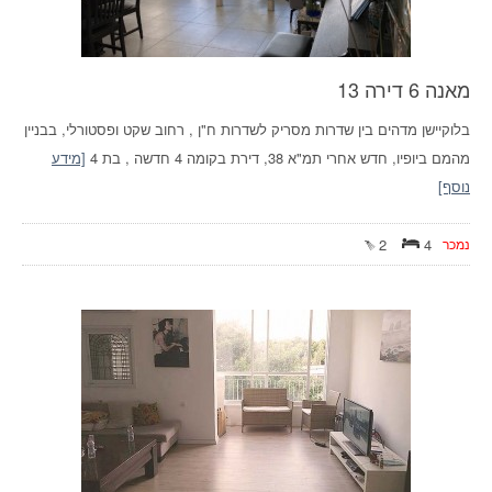
מאנה 6 דירה 13
בלוקיישן מדהים בין שדרות מסריק לשדרות ח"ן , רחוב שקט ופסטורלי, בבניין
מהמם ביופיו, חדש אחרי תמ"א 38, דירת בקומה 4 חדשה , בת 4
[מידע
נוסף]
נמכר
4
2