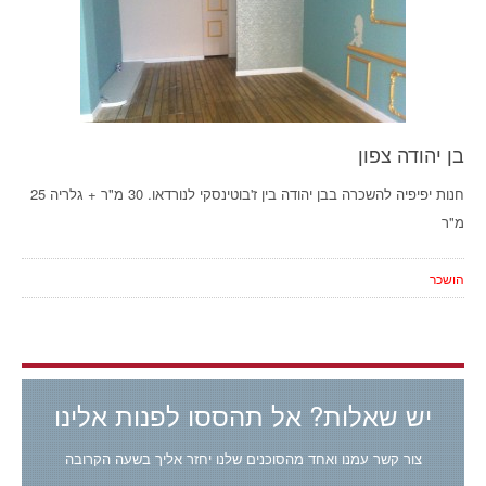
בן יהודה צפון
חנות יפיפיה להשכרה בבן יהודה בין ז'בוטינסקי לנורדאו. 30 מ"ר + גלריה 25
מ"ר
הושכר
יש שאלות? אל תהססו לפנות אלינו
צור קשר עמנו ואחד מהסוכנים שלנו יחזר אליך בשעה הקרובה