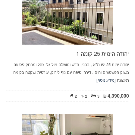
יהודה הימית 25 קומה 1
יהודה ימית 25 יפו-ת"א , בבניין חדש ומושלם מול גלי צהל ומרחק פסיעה
משוק הפשפשים והים . דירה יפיפה עם נוף לירוק, עורפית ושקטה בקומה
ראשונה
[מידע נוסף]
₪
4,390,000
2
2
3