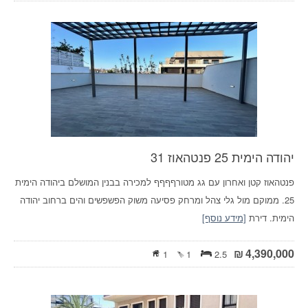
יהודה הימית 25 פנטהאוז 31
פנטהאוז קטן ואחרון עם גג מטורףףףף למכירה בבנין המושלם ביהודה הימית
25. ממוקם מול גלי צהל ומרחק פסיעה משוק הפשפשים והים ברחוב יהודה
הימית. דירת
[מידע נוסף]
₪
4,390,000
1
1
2.5