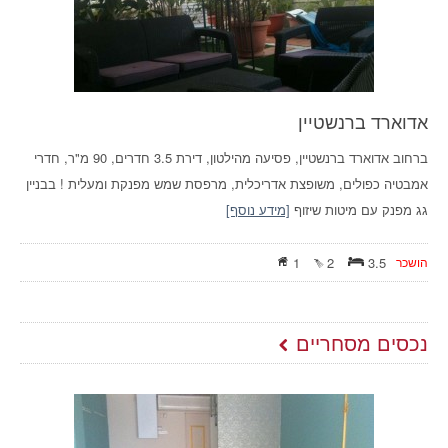
אדוארד ברנשטיין
ברחוב אדוארד ברנשטיין, פסיעה מהילטון, דירת 3.5 חדרים, 90 מ"ר, חדרי
אמבטיה כפולים, משופצת אדריכלית, מרפסת שמש מפנקת ומעלית ! בבניין
גג מפנק עם מיטות שיזוף
[מידע נוסף]
הושכר
3.5
2
1
נכסים מסחריים