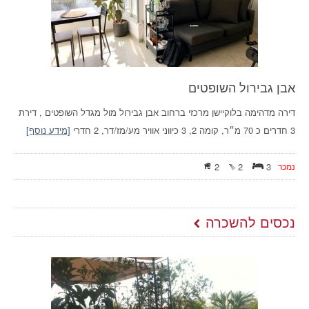
אבן גבירול השופטים
דירה מדהימה בלוקיישן מרכזי ברחוב אבן גבירול מול מגדל השופטים , דירת
3 חדרים כ 70 מ״ר, קומה 2, 3 כיווני אוויר מע/מז/דר, 2 חדרי
[מידע נוסף]
נמכר
3
2
2
נכסים להשכרה